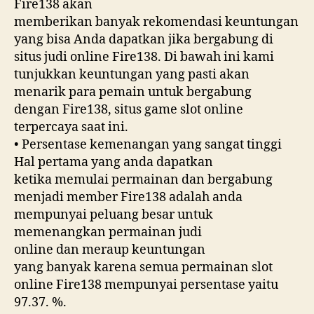
Fire138 akan
memberikan banyak rekomendasi keuntungan
yang bisa Anda dapatkan jika bergabung di
situs judi online Fire138. Di bawah ini kami
tunjukkan keuntungan yang pasti akan
menarik para pemain untuk bergabung
dengan Fire138, situs game slot online
terpercaya saat ini.
• Persentase kemenangan yang sangat tinggi
Hal pertama yang anda dapatkan
ketika memulai permainan dan bergabung
menjadi member Fire138 adalah anda
mempunyai peluang besar untuk
memenangkan permainan judi
online dan meraup keuntungan
yang banyak karena semua permainan slot
online Fire138 mempunyai persentase yaitu
97.37. %.