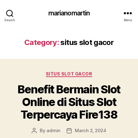
marianomartin
Search
Menu
Category:
situs slot gacor
Categories
SITUS SLOT GACOR
Benefit Bermain Slot
Online di Situs Slot
Terpercaya Fire138
By
admin
March 2, 2024
Post
Post
author
date