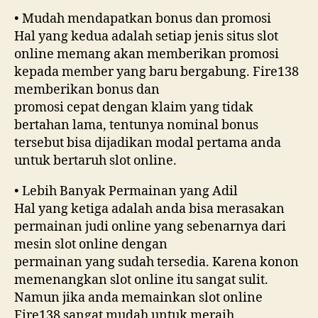
• Mudah mendapatkan bonus dan promosi
Hal yang kedua adalah setiap jenis situs slot
online memang akan memberikan promosi
kepada member yang baru bergabung. Fire138
memberikan bonus dan
promosi cepat dengan klaim yang tidak
bertahan lama, tentunya nominal bonus
tersebut bisa dijadikan modal pertama anda
untuk bertaruh slot online.
• Lebih Banyak Permainan yang Adil
Hal yang ketiga adalah anda bisa merasakan
permainan judi online yang sebenarnya dari
mesin slot online dengan
permainan yang sudah tersedia. Karena konon
memenangkan slot online itu sangat sulit.
Namun jika anda memainkan slot online
Fire138 sangat mudah untuk meraih